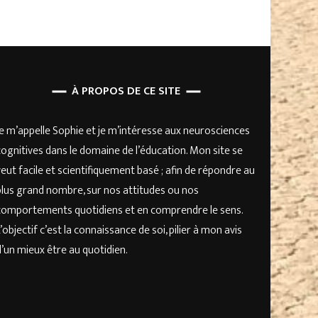
À PROPOS DE CE SITE
Je m’appelle Sophie et je m’intéresse aux neurosciences
cognitives dans le domaine de l’éducation. Mon site se
veut facile et scientifiquement basé ; afin de répondre au
plus grand nombre, sur nos attitudes ou nos
comportements quotidiens et en comprendre le sens.
L’objectif c’est la connaissance de soi, pilier à mon avis
d’un mieux être au quotidien.