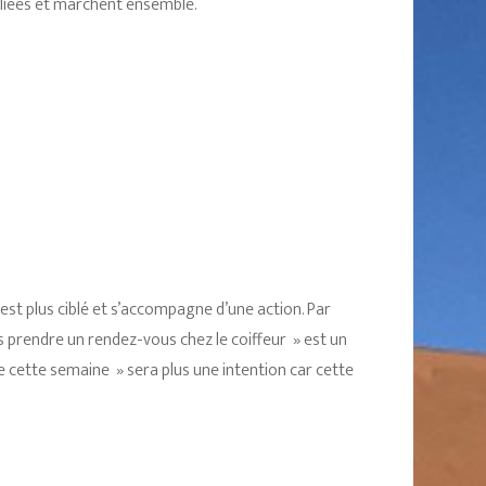
t liées et marchent ensemble.
i est plus ciblé et s’accompagne d’une action. Par
vais prendre un rendez-vous chez le coiffeur » est un
ure cette semaine » sera plus une intention car cette