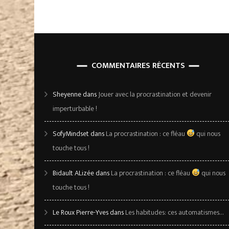
publications
COMMENTAIRES RÉCENTS
Sheyenne
dans
Jouer avec la procrastination et devenir
imperturbable !
SofyMindset
dans
La procrastination : ce fléau
qui nous
touche tous !
Bidault ALizée
dans
La procrastination : ce fléau
qui nous
touche tous !
Le Roux Pierre-Yves
dans
Les habitudes: ces automatismes…