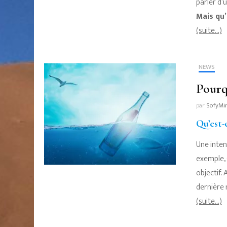
parler d’
Mais qu’
(suite…)
NEWS
Pourq
par
SofyMi
Qu’est-
Une inten
exemple, 
objectif.
dernière 
(suite…)