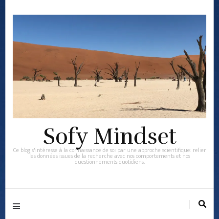
Sofy Mindset
Ce blog s'intéresse à la connaissance de soi par une approche scientifique: relier
les données issues de la recherche avec nos comportements et nos
questionnements quotidiens.