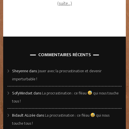
(suite…)
COMMENTAIRES RÉCENTS
Sheyenne
dans
Jouer avec la procrastination et devenir
imperturbable !
SofyMindset
dans
La procrastination : ce fléau
qui nous touche
tous !
Bidault ALizée
dans
La procrastination : ce fléau
qui nous
touche tous !